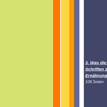
3. Was die
Schriften 
Ernährung
108 Seiten