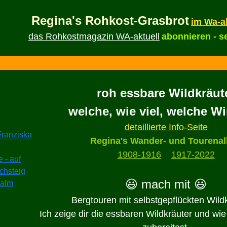
Regina's Rohkost-Grasbrot
im Wa-a
das Rohkostmagazin WA-aktuell
abonnieren - s
roh essbare Wildkräut
welche, wie viel, welche W
detaillierte Info-Seite
Regina's Wander- und Tourena
1908-1916
1917-2022
😃 mach mit 😃
Bergtouren mit selbstgepflückten Wild
Ich zeige dir die essbaren Wildkräuter und wie 