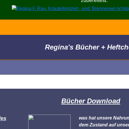
zubereitest.
Regina's Bücher + Heftc
Bücher Download
des
was hat unsere Nahrung
dem Zustand auf unser