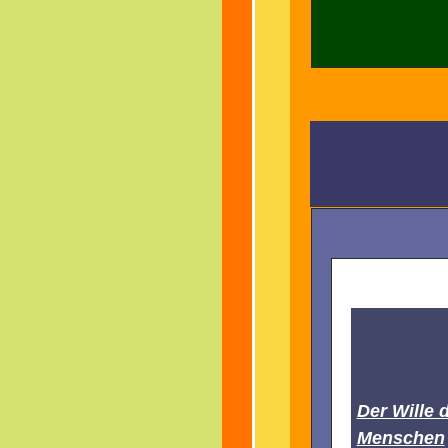
Der Wille 
Menschen