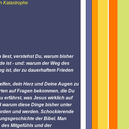
n Katastrophe
liest, verstehst Du, warum bisher
rde ist - und: warum der Weg des
g ist, der zu dauerhaftem Frieden
elfen, dein Herz und Deine Augen zu
orten auf Fragen bekommen, die Du
Du erfährst, was Jesus wirklich auf
nd warum diese Dinge bisher unter
urden und werden. Schockierende
hungsgeschichte der Bibel. Man
des Mitgefühls und der