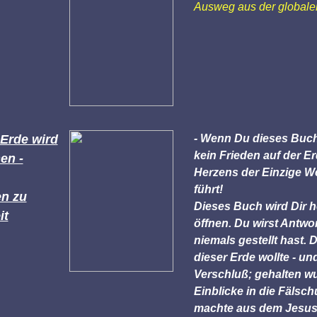
Ausweg aus der globale
 Erde wird
- Wenn Du dieses Buch 
kein Frieden auf der E
en -
Herzens der Einzige We
führt!
en zu
Dieses Buch wird Dir h
it
öffnen. Du wirst Antw
niemals gestellt hast. 
dieser Erde wollte - u
Verschluß; gehalten w
Einblicke in die Fälsc
machte aus dem Jesus 