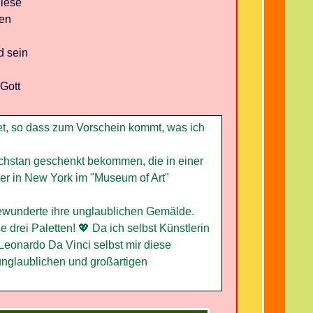
diese
sen
d sein
Gott
et, so dass zum Vorschein kommt, was ich
achstan geschenkt bekommen, die in einer
ter in New York im "Museum of Art"
bewunderte ihre unglaublichen Gemälde.
e drei Paletten! 💖 Da ich selbst Künstlerin
e Leonardo Da Vinci selbst mir diese
unglaublichen und großartigen