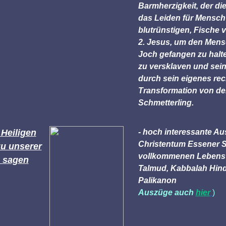
Barmherzigkeit, der di
das Leiden für Mensch 
blutrünstigen, Fische
2. Jesus, um den Mens
Joch gefangen zu halte
zu versklaven und sein
durch sein eigenes rec
Transformation von de
Schmetterling.
 Heiligen
- hoch interessante A
Christentum
Essener S
zu unserer
vollkommenen Leben
 sagen
Talmud, Kabbalah
Hin
Palikanon
Auszüge auch
hier
)