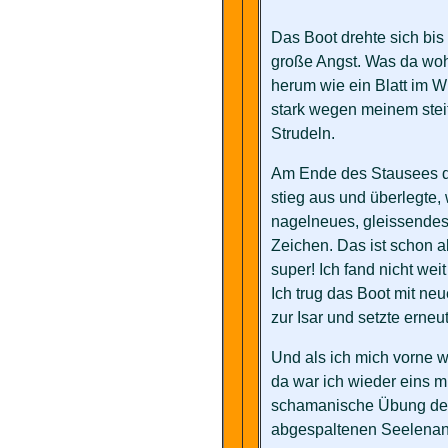
Das Boot drehte sich bi
große Angst. Was da woh
herum wie ein Blatt im W
stark wegen meinem steif
Strudeln.
Am Ende des Stausees dur
stieg aus und überlegte, 
nagelneues, gleissendes 
Zeichen. Das ist schon a
super! Ich fand nicht weit
Ich trug das Boot mit ne
zur Isar und setzte erneu
Und als ich mich vorne w
da war ich wieder eins m
schamanische Übung den
abgespaltenen Seelenant