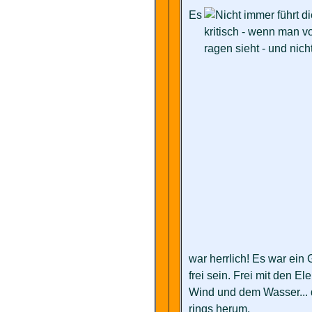
Es
war herrlich! Es war ein 
frei sein. Frei mit den 
Wind und dem Wasser... d
rings herum.