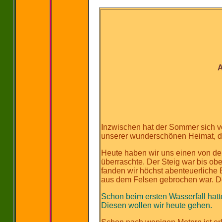
A
Inzwischen hat der Sommer sich ver
unserer wunderschönen Heimat, di
Heute haben wir uns einen von de
überraschte. Der Steig war bis o
fanden wir höchst abenteuerliche B
aus dem Felsen gebrochen war. Do
Schon beim ersten Wasserfall hatt
Diesen wollen wir heute gehen.