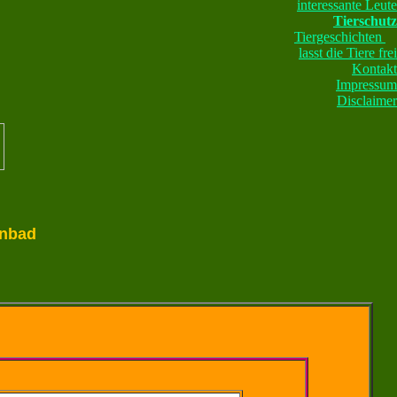
interessante Leute
Tierschutz
Tiergeschichten
lasst die Tiere frei
Kontakt
Impressum
Disclaimer
enbad