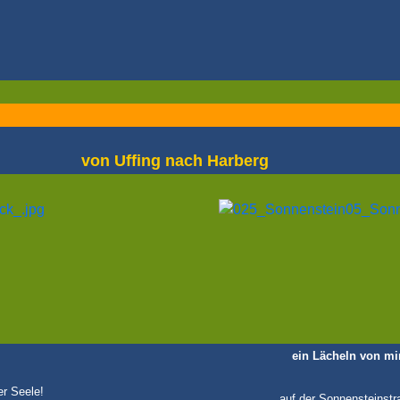
von Uffing nach Harberg
ein Lächeln von mi
er Seele!
auf der Sonnensteinstr