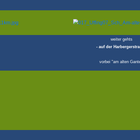
weiter gehts
- auf der Harbergerstra
vorbei "am alten Gant