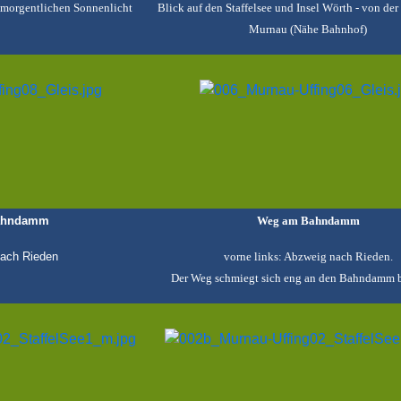
rühmorgentlichen Sonnenlicht
Blick auf den Staffelsee und Insel Wörth - von der
Murnau (Nähe Bahnhof)
ahndamm
Weg am Bahndamm
nach Rieden
vorne links: Abzweig nach Rieden.
Der Weg schmiegt sich eng an den Bahndamm b