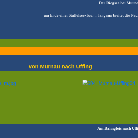
Der Riegsee bei Murn
am Ende einer Staffelsee-Tour ... langsam breitet die Nac
von Murnau nach Uffing
Am Bahngleis nach Uff