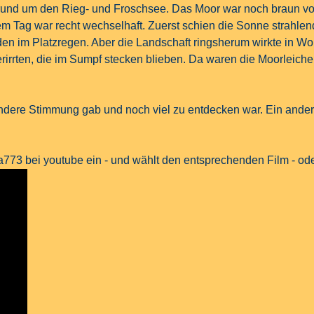
und um den Rieg- und Froschsee. Das Moor war noch braun vom W
m Tag war recht wechselhaft. Zuerst schien die Sonne strahle
en im Platzregen. Aber die Landschaft ringsherum wirkte in Wo
erirrten, die im Sumpf stecken blieben. Da waren die Moorleic
andere Stimmung gab und noch viel zu entdecken war. Ein ande
a773 bei youtube ein - und wählt den entsprechenden Film - oder 