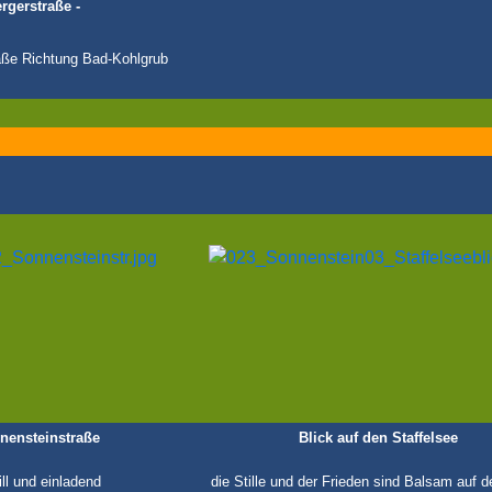
ergerstraße -
aße Richtung Bad-Kohlgrub
nnensteinstraße
Blick auf den Staffelsee
till und einladend
die Stille und der Frieden sind Balsam auf d