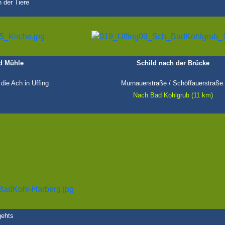
 der Tiere
d Mühle
Schild nach der Brücke
die Ach in Uffing
Murnauerstraße / Schöffauerstraße.
Nach Bad Kohlgrub (11 km)
gehts