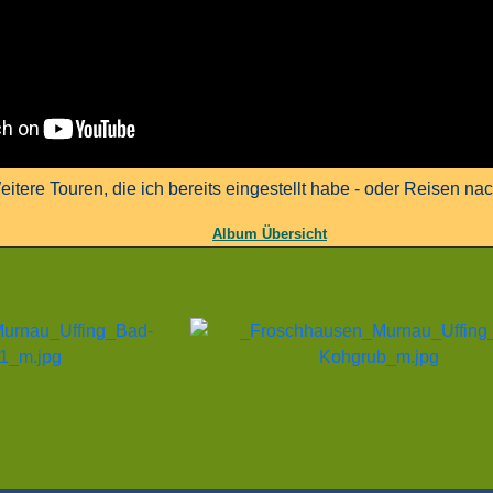
itere Touren, die ich bereits eingestellt habe - oder Reisen na
Album Übersicht