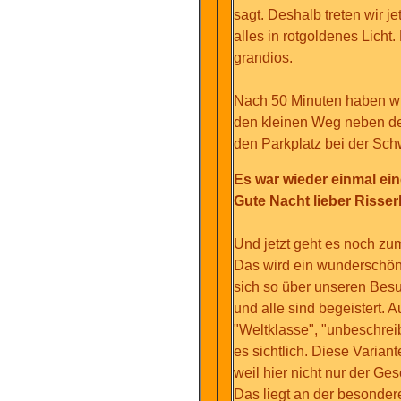
sagt. Deshalb treten wir j
alles in rotgoldenes Licht
grandios.
Nach 50 Minuten haben wir
den kleinen Weg neben de
den Parkplatz bei der Sch
Es war wieder einmal ein
Gute Nacht lieber Risse
Und jetzt geht es noch z
Das wird ein wunderschöne
sich so über unseren Besu
und alle sind begeistert. 
"Weltklasse", "unbeschrei
es sichtlich. Diese Varian
weil hier nicht nur der G
Das liegt an der besonder