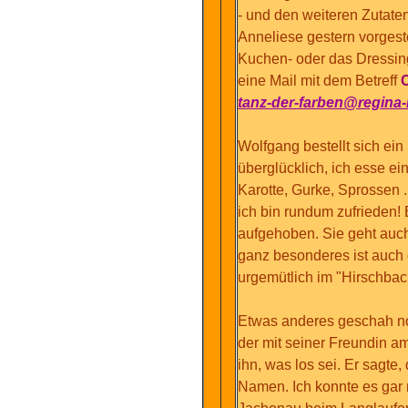
- und den weiteren Zutate
Anneliese gestern vorgest
Kuchen- oder das Dressin
eine Mail mit dem Betreff
tanz-der-farben@regina-
Wolfgang bestellt sich ein
überglücklich, ich esse ei
Karotte, Gurke, Sprossen
ich bin rundum zufrieden!
aufgehoben. Sie geht auch
ganz besonderes ist auch d
urgemütlich im "Hirschbac
Etwas anderes geschah n
der mit seiner Freundin a
ihn, was los sei. Er sagt
Namen. Ich konnte es gar n