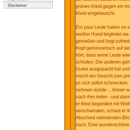
Disclaimer
grünes Kleid gegen ein tr
Kleid eingetauscht.
Ein paar Leute haben es si
weißer Hund begleitet sie.
genießen und liegt zufrie
Kopf geniesserisch auf sei
hört, dass seine Leute wied
schlafen. Die anderen geh
Gurke ausgepackt hat und a
macht ein Gesicht zum pie
es sich sofort schmecken,
nehmen würde ... Immer wi
nach ihm riefen - und dann
er frisst begeistert mit Wo
verschwinden, schaut er 
Abschied nehmenden Blick
nach. Eine wunderschöne