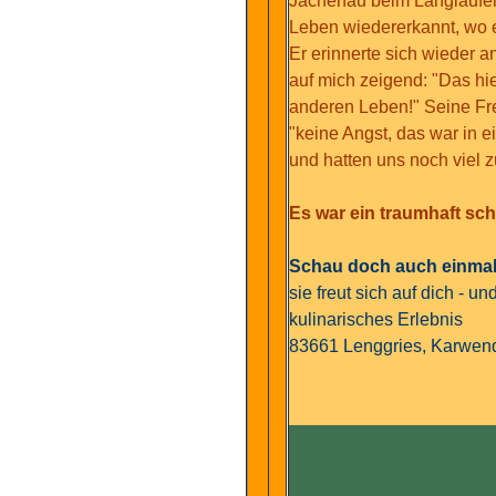
Jachenau beim Langlaufen 
Leben wiedererkannt, wo er
Er erinnerte sich wieder 
auf mich zeigend: "Das hie
anderen Leben!" Seine Fre
"keine Angst, das war in e
und hatten uns noch viel z
Es war ein traumhaft sch
Schau doch auch einmal 
sie freut sich auf dich - u
kulinarisches Erlebnis
83661 Lenggries, Karwend