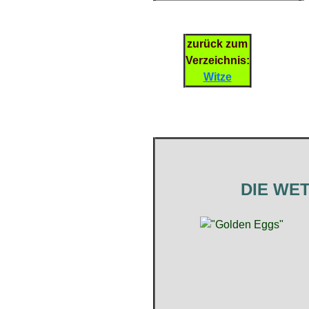
zurück zum
Verzeichnis:
Witze
DIE WE