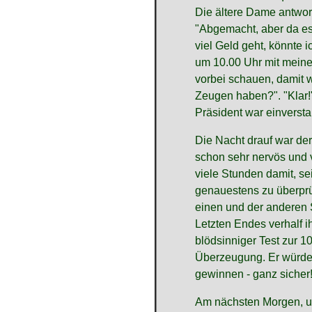
Die ältere Dame antwor
"Abgemacht, aber da es
viel Geld geht, könnte 
um 10.00 Uhr mit mein
vorbei schauen, damit w
Zeugen haben?". "Klar!"
Präsident war einverst
Die Nacht drauf war der
schon sehr nervös und 
viele Stunden damit, se
genauestens zu überprü
einen und der anderen 
Letzten Endes verhalf ih
blödsinniger Test zur 
Überzeugung. Er würde
gewinnen - ganz sicher
Am nächsten Morgen, u