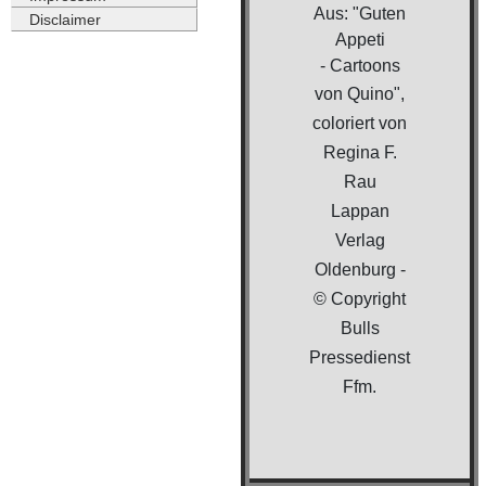
Aus: "Guten
Disclaimer
Appeti
- Cartoons
von Quino",
coloriert von
Regina F.
Rau
Lappan
Verlag
Oldenburg -
© Copyright
Bulls
Pressedienst
Ffm.