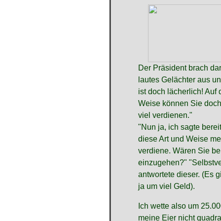
Der Präsident brach dar
lautes Gelächter aus u
ist doch lächerlich! Auf
Weise können Sie doch
viel verdienen."
"Nun ja, ich sagte berei
diese Art und Weise me
verdiene. Wären Sie ber
einzugehen?" "Selbstve
antwortete dieser. (Es g
ja um viel Geld).
Ich wette also um 25.0
meine Eier nicht quadra