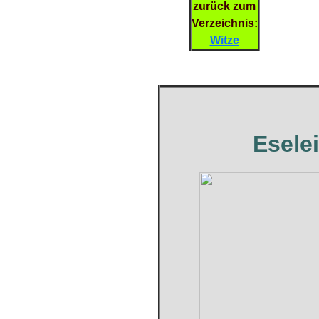
zurück zum
Verzeichnis:
Witze
Esele