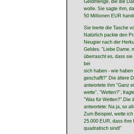
Geldmenge, die die Da
wolle. Sie sagte ihm, d
50 Millionen EUR hand
Sie leerte die Tasche v
Natürlich packte den Pr
Neugier nach der Herku
Geldes. "Liebe Dame, 
überrascht es, dass sie 
bei
sich haben - wie haben
geschafft?" Die ältere
antwortete ihm "Ganz ei
wette". "Wetten?", fragt
"Was für Wetten?".Die 
antwortete: Na ja, so al
Zum Beispiel, wette ich
25.000 EUR, dass ihre 
quadratisch sind!"