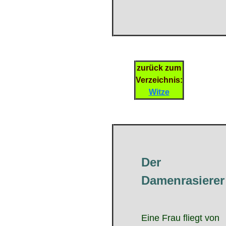
zurück zum
Verzeichnis:
Witze
Der
Damenrasierer
Eine Frau fliegt von