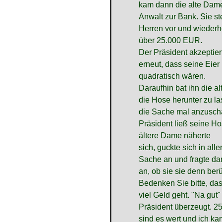
kam dann die alte Dame
Anwalt zur Bank. Sie ste
Herren vor und wiederh
über 25.000 EUR.
Der Präsident akzeptier
erneut, dass seine Eier 
quadratisch wären.
Daraufhin bat ihn die a
die Hose herunter zu la
die Sache mal anzusch
Präsident ließ seine Ho
ältere Dame näherte
sich, guckte sich in all
Sache an und fragte dan
an, ob sie sie denn ber
Bedenken Sie bitte, da
viel Geld geht. "Na gut"
Präsident überzeugt. 
sind es wert und ich ka