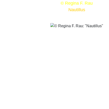
© Regina F. Rau
Nautillus