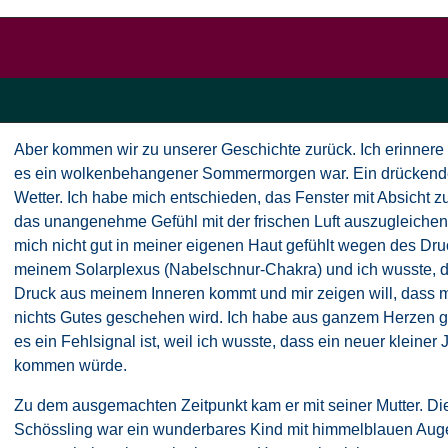
Aber kommen wir zu unserer Geschichte zurück. Ich erinnere
es ein wolkenbehangener Sommermorgen war. Ein drückende
Wetter. Ich habe mich entschieden, das Fenster mit Absicht z
das unangenehme Gefühl mit der frischen Luft auszugleichen
mich nicht gut in meiner eigenen Haut gefühlt wegen des Dru
meinem Solarplexus (Nabelschnur-Chakra) und ich wusste, d
Druck aus meinem Inneren kommt und mir zeigen will, dass m
nichts Gutes geschehen wird. Ich habe aus ganzem Herzen ge
es ein Fehlsignal ist, weil ich wusste, dass ein neuer kleiner
kommen würde.
Zu dem ausgemachten Zeitpunkt kam er mit seiner Mutter. Di
Schössling war ein wunderbares Kind mit himmelblauen Aug