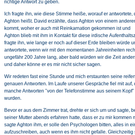
richtige Antwort zu geben.
Ich fragte ihn, wie diese Stimme heiße, worauf er antwortete, 
Aghton heißt. David erzählte, dass Aghton von einem ander
kommt, woher er auch mit Reinkarnation gekommen ist und
Aghton blieb mit ihm in Kontakt für diese irdische Aufenthaltsze
fragte ihn, wie lange er noch auf dieser Erde bleiben würde u
antwortete, wenn wir mit den momentanen Jahreinheiten rec
ungefähr 200 Jahre lang, aber bald würden wir die Zeit ande
und daher könne er es mir nicht sicher sagen.
Wir redeten fast eine Stunde und mich erstaunten seine reife
genauen Antworten. Im Laufe unserer Gespräche fiel mit auf,
manche Antworten "von der Telefonstimme aus seinem Kopf
wurden.
Bevor er aus dem Zimmer trat, drehte er sich um und sagte, b
seiner Mutter abends erfahren hatte, dass er zu mir kommen 
sagte Aghton ihm, er solle den Psychologen bitten, alles in 
aufzuschreiben, auch wenn es ihm nicht gefalle. Gleichzeitig 