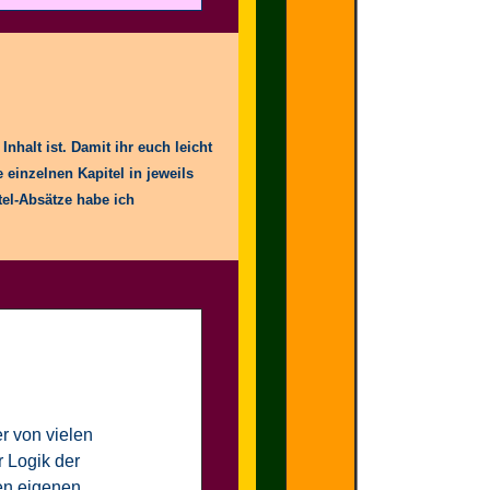
nhalt ist. Damit ihr euch leicht
e einzelnen Kapitel in jeweils
tel-Absätze habe ich
er von vielen
r Logik der
en eigenen