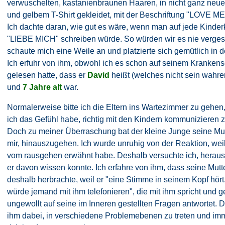
verwuschelten, kastanienbraunen Haaren, in nicht ganz neu
und gelbem T-Shirt gekleidet, mit der Beschriftung "LOVE M
Ich dachte daran, wie gut es wäre, wenn man auf jede Kinder
"LIEBE MICH" schreiben würde. So würden wir es nie verges
schaute mich eine Weile an und platzierte sich gemütlich in 
Ich erfuhr von ihm, obwohl ich es schon auf seinem Kranken
gelesen hatte, dass er
David
heißt (welches nicht sein wahr
und
7 Jahre alt
war.
Normalerweise bitte ich die Eltern ins Wartezimmer zu gehe
ich das Gefühl habe, richtig mit den Kindern kommunizieren 
Doch zu meiner Überraschung bat der kleine Junge seine Mut
mir, hinauszugehen. Ich wurde unruhig von der Reaktion, weil
vom rausgehen erwähnt habe. Deshalb versuchte ich, heraus
er davon wissen konnte. Ich erfahre von ihm, dass seine Mutte
deshalb herbrachte, weil er "eine Stimme in seinem Kopf hört,
würde jemand mit ihm telefonieren", die mit ihm spricht und g
ungewollt auf seine im Inneren gestellten Fragen antwortet. Di
ihm dabei, in verschiedene Problemebenen zu treten und imm