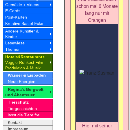
Gemälde + Videos
schon mal 6 Monate
E-Cards
lang nur mit
Post-Karten
Orangen
Kreative Bastel-Ecke
Andere Künstler &
Kinder
Lesewiese
Themen
Hotel
&Restaurant
s
s
Veggie-Rohkost Film
Produktion & Musik
Wasser & Eisbaden
Neue Energien
Regina's Bergwelt
und Abenteuer
Tierschutz
Tiergeschichten
lasst die Tiere frei
Kontakt
Hier mit seiner
Impressum