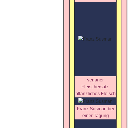
veganer
Fleischersatz:
pflanzliches Fleisch
Franz Susman bei
einer Tagung