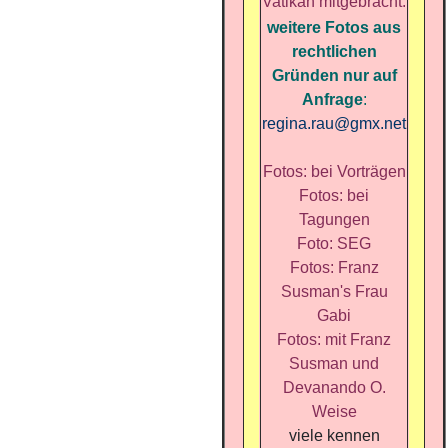
Vatikan mitgebracht.
weitere Fotos aus
rechtlichen
Gründen nur auf
Anfrage
:
regina.rau@gmx.net
Fotos: bei Vorträgen
Fotos: bei
Tagungen
Foto: SEG
Fotos: Franz
Susman's Frau
Gabi
Fotos: mit Franz
Susman und
Devanando O.
Weise
viele kennen