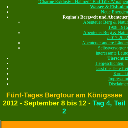
"Charme Exklusiv - Haimerl" Bad Tölz /Voralpen
Wasser & Eisbaden
Neue Energien
Regina's Bergwelt und Abenteuer
Abenteuer Berg & Natur
1908-1916
Abenteuer Berg & Natur
/2017-2022
Abenteuer andere Länder
Selbstversorger /
interessante Leute
Tierschutz
Tiergeschichten
lasst die Tiere frei
Kontakt
Impressum
Disclaimer
Fünf-Tages Bergtour am Königssee
2012 - September 8 bis 12
-
Tag 4, Teil
2