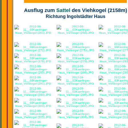
Ausflug zum
Sattel
des Viehkogel
(2158m)
Richtung Ingolstädter Haus
o