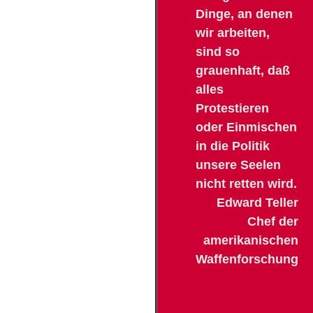
Dinge, an denen
wir arbeiten,
sind so
grauenhaft, daß
alles
Protestieren
oder Einmischen
in die Politik
unsere Seelen
nicht retten wird.
Edward Teller
Chef der
amerikanischen
Waffenforschung