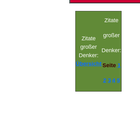
Zitate
großer
Zitate
großer
Denker:
Denker:
Übersicht
Seite
1
2
3
4
5