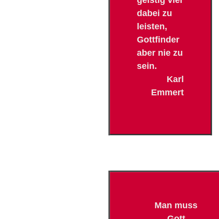
geistig viel
dabei zu
leisten,
Gottfinder
aber nie zu
sein.
Karl
Emmert
Man muss
Gott