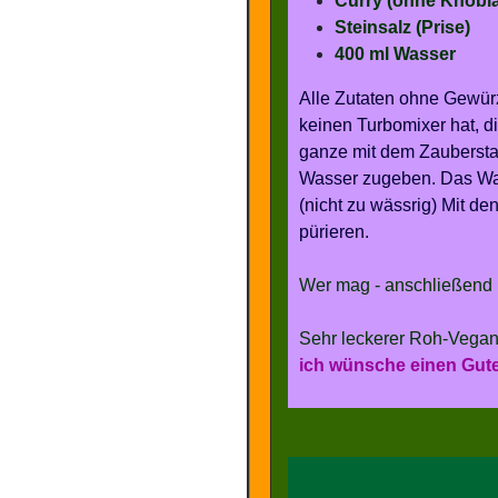
Curry (ohne Knobla
Steinsalz (Prise)
400 ml Wasser
Alle Zutaten ohne Gewürz
keinen Turbomixer hat, 
ganze mit dem Zauberstab
Wasser zugeben. Das Was
(nicht zu wässrig) Mit 
pürieren.
Wer mag - anschließend 1
Sehr leckerer Roh-Vegan
ich wünsche einen Gute