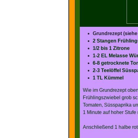
Grundrezept (siehe 
2 Stangen Frühlings
1/2 bis 1 Zitrone
1-2 EL Melasse Wü
6-8 getrocknete T
2-3 Teelöffel Süssp
1 TL Kümmel
Wie im Grundrezept oben
Frühlingszwiebel grob sc
Tomaten, Süsspaprika un
1 Minute auf hoher Stufe 
Anschließend 1 halbe rot