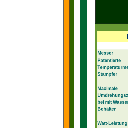
Messer
Patentierte
Temperaturm
Stampfer
Maximale
Umdrehungsz
bei mit Wasser
Behälter
Watt-Leistung