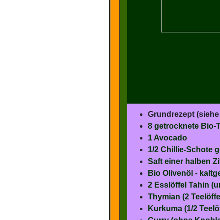
Grundrezept (siehe 
8 getrocknete Bio
1 Avocado
1/2 Chillie-Schote 
Saft einer halben Z
Bio Olivenöl - kaltg
2 Esslöffel Tahin 
Thymian (2 Teelöff
Kurkuma (1/2 Teelöf