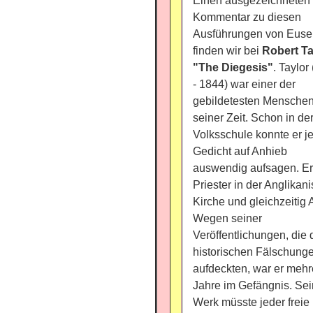
Einen ausgezeichneten
Kommentar zu diesen
Ausführungen von Euse
finden wir bei
Robert Ta
"The Diegesis"
. Taylor
- 1844) war einer der
gebildetesten Mensche
seiner Zeit. Schon in de
Volksschule konnte er j
Gedicht auf Anhieb
auswendig aufsagen. Er
Priester in der Anglikan
Kirche und gleichzeitig A
Wegen seiner
Veröffentlichungen, die 
historischen Fälschung
aufdeckten, war er mehr
Jahre im Gefängnis. Sei
Werk müsste jeder freie