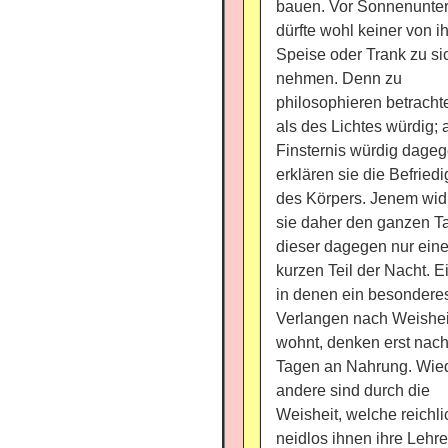
bauen. Vor Sonnenunte
dürfte wohl keiner von i
Speise oder Trank zu si
nehmen. Denn zu
philosophieren betracht
als des Lichtes würdig; 
Finsternis würdig dage
erklären sie die Befried
des Körpers. Jenem wi
sie daher den ganzen T
dieser dagegen nur ein
kurzen Teil der Nacht. E
in denen ein besondere
Verlangen nach Weishei
wohnt, denken erst nach
Tagen an Nahrung. Wie
andere sind durch die
Weisheit, welche reichl
neidlos ihnen ihre Lehre