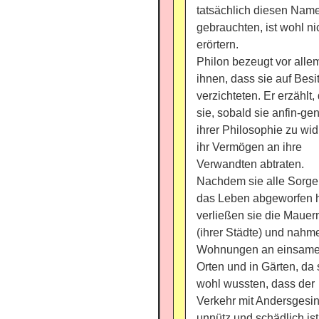
tatsächlich diesen Nam
gebrauchten, ist wohl ni
erörtern.
Philon bezeugt vor alle
ihnen, dass sie auf Besi
verzichteten. Er erzählt,
sie, sobald sie anfin-gen
ihrer Philosophie zu wi
ihr Vermögen an ihre
Verwandten abtraten.
Nachdem sie alle Sorg
das Leben abgeworfen h
verließen sie die Mauer
(ihrer Städte) und nahm
Wohnungen an einsam
Orten und in Gärten, da 
wohl wussten, dass der
Verkehr mit Andersgesi
unnütz und schädlich ist