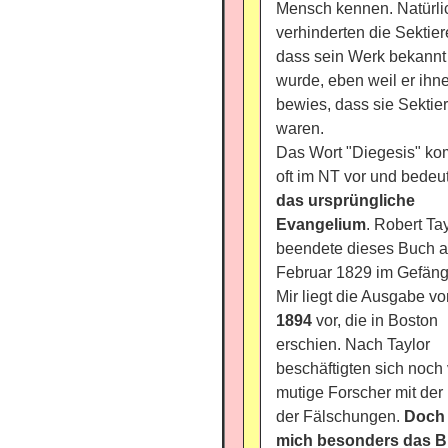
Mensch kennen. Natürli
verhinderten die Sektier
dass sein Werk bekannt
wurde, eben weil er ihn
bewies, dass sie Sektier
waren.
Das Wort "Diegesis" k
oft im NT vor und bedeut
das ursprüngliche
Evangelium
. Robert Ta
beendete dieses Buch a
Februar 1829 im Gefäng
Mir liegt die Ausgabe vo
1894
vor, die in Boston
erschien. Nach Taylor
beschäftigten sich noch 
mutige Forscher mit der
der Fälschungen.
Doch 
mich besonders das 