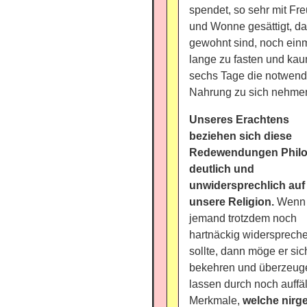
spendet, so sehr mit Fr
und Wonne gesättigt, da
gewohnt sind, noch ein
lange zu fasten und kau
sechs Tage die notwend
Nahrung zu sich nehme
Unseres Erachtens
beziehen sich diese
Redewendungen Phil
deutlich und
unwidersprechlich auf
unsere Religion.
Wenn 
jemand trotzdem noch
hartnäckig widersprech
sollte, dann möge er sic
bekehren und überzeug
lassen durch noch auffäl
Merkmale,
welche nirg