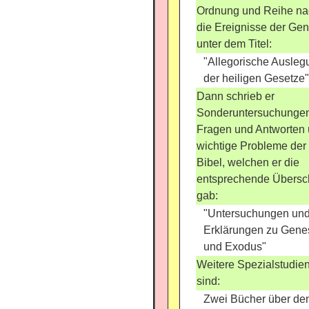
Ordnung und Reihe na
die Ereignisse der Gen
unter dem Titel:
"Allegorische Ausleg
der heiligen Gesetze"
Dann schrieb er
Sonderuntersuchungen
Fragen und Antworten 
wichtige Probleme der
Bibel, welchen er die
entsprechende Übersch
gab:
"Untersuchungen un
Erklärungen zu Gene
und Exodus"
Weitere Spezialstudie
sind:
Zwei Bücher über de