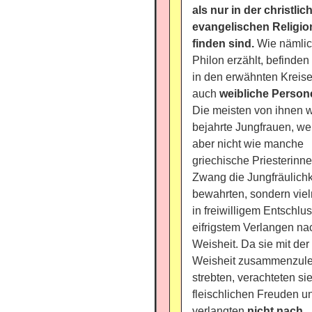
als nur in der christlic
evangelischen Religio
finden sind.
Wie nämli
Philon erzählt, befinden
in den erwähnten Kreis
auch
weibliche Person
Die meisten von ihnen 
bejahrte Jungfrauen, we
aber nicht wie manche
griechische Priesterinn
Zwang die Jungfräulichk
bewahrten, sondern vie
in freiwilligem Entschlu
eifrigstem Verlangen na
Weisheit. Da sie mit der
Weisheit zusammenzul
strebten, verachteten sie
fleischlichen Freuden u
verlangten
nicht nach