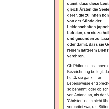
damit, dass diese Leut
gleich Ärzten die Seel
derer, die zu ihnen k
von der Sünde der
Leidenschaften (apoc
befreien, um sie zu hei
und gesunden zu lass
oder damit, dass sie Go
reinem lauterem Diens
verehren.
Ob Philon selbst ihnen 
Bezeichnung beilegt, d
heißt, sie ganz ihrer
Lebensweise entsprech
so benennt, oder ob sc
von Anfang an, als der
'Christen' noch nicht übe
verbreitet war, die Stifter