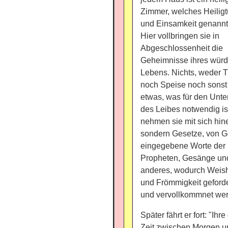
Zimmer, welches Heilig
und Einsamkeit genannt
Hier vollbringen sie in
Abgeschlossenheit die
Geheimnisse ihres würd
Lebens. Nichts, weder 
noch Speise noch sonst
etwas, was für den Unte
des Leibes notwendig is
nehmen sie mit sich hine
sondern Gesetze, von G
eingegebene Worte der
Propheten, Gesänge un
anderes, wodurch Weish
und Frömmigkeit geforde
und vervollkommnet wer
Später fährt er fort: "Ihr
Zeit zwischen Morgen u